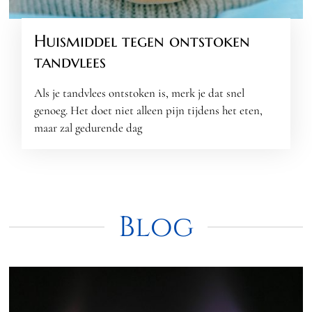
Huismiddel tegen ontstoken
tandvlees
Als je tandvlees ontstoken is, merk je dat snel
genoeg. Het doet niet alleen pijn tijdens het eten,
maar zal gedurende dag
Blog