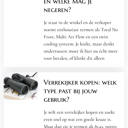
en welke mag je
negeren?
Je staat in de winkel en de verkoper
noemt enthousiast termen als Total No
Frost, Multi Air Flow en een twin
cooling systeem. Je knikt, maar denkt
ondertussen: moet ik hier nu écht meer
voor betalen, of klinkt dit alleen
Verrekijker kopen: welk
type past bij jouw
gebruik?
Je wilt een verrekijker kopen en zoekt
even snel op wat een goede keuze is.
Maar dan zie je termen als 8×42, porro-