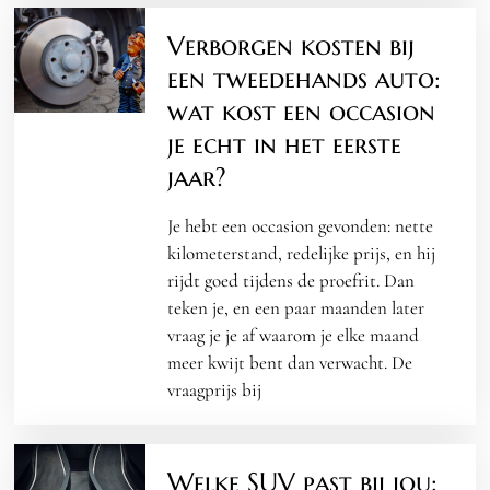
Verborgen kosten bij
een tweedehands auto:
wat kost een occasion
je echt in het eerste
jaar?
Je hebt een occasion gevonden: nette
kilometerstand, redelijke prijs, en hij
rijdt goed tijdens de proefrit. Dan
teken je, en een paar maanden later
vraag je je af waarom je elke maand
meer kwijt bent dan verwacht. De
vraagprijs bij
Welke SUV past bij jou: