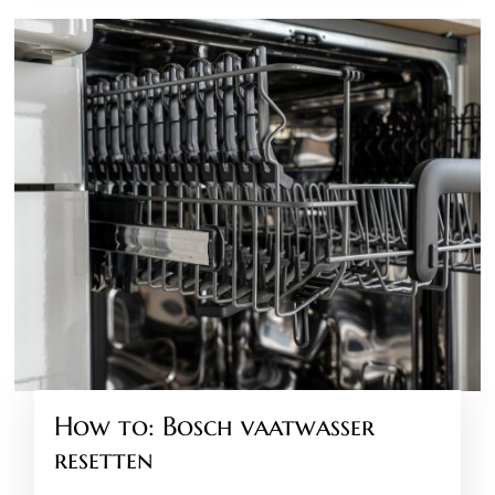
How to: Bosch vaatwasser
resetten