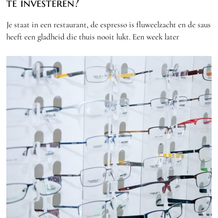
te investeren?
Je staat in een restaurant, de espresso is fluweelzacht en de saus
heeft een gladheid die thuis nooit lukt. Een week later