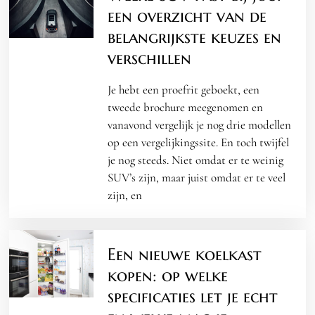
een overzicht van de
belangrijkste keuzes en
verschillen
Je hebt een proefrit geboekt, een
tweede brochure meegenomen en
vanavond vergelijk je nog drie modellen
op een vergelijkingssite. En toch twijfel
je nog steeds. Niet omdat er te weinig
SUV’s zijn, maar juist omdat er te veel
zijn, en
Een nieuwe koelkast
kopen: op welke
specificaties let je echt