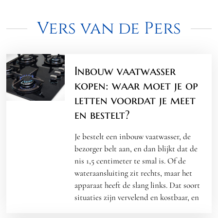
Vers van de Pers
Inbouw vaatwasser
kopen: waar moet je op
letten voordat je meet
en bestelt?
Je bestelt een inbouw vaatwasser, de
bezorger belt aan, en dan blijkt dat de
nis 1,5 centimeter te smal is. Of de
wateraansluiting zit rechts, maar het
apparaat heeft de slang links. Dat soort
situaties zijn vervelend en kostbaar, en