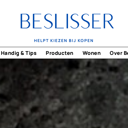
HELPT KIEZEN BIJ KOPEN
Handig & Tips
Producten
Wonen
Over B