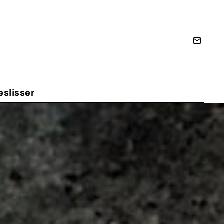
eslisser