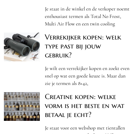
Je staat in de winkel en de verkoper noemt
enthousiast termen als Total No Frost,
Multi Air Flow en een twin cooling
Verrekijker kopen: welk
type past bij jouw
gebruik?
Je wilt een verrekijker kopen en zoekt even
snel op wat een goede keuze is. Maar dan
zie je termen als 8×42,
Creatine kopen: welke
vorm is het beste en wat
betaal je echt?
Je staat voor een webshop met tientallen