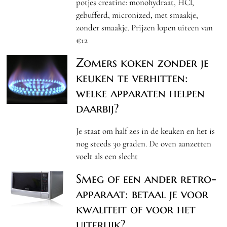
potjes creatine: monohydraat, HCl,
gebufferd, micronized, met smaakje,
zonder smaakje. Prijzen lopen uiteen van
€12
Zomers koken zonder je
keuken te verhitten:
welke apparaten helpen
daarbij?
Je staat om half zes in de keuken en het is
nog steeds 30 graden. De oven aanzetten
voelt als een slecht
Smeg of een ander retro-
apparaat: betaal je voor
kwaliteit of voor het
uiterlijk?