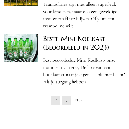
Trampolines zijn niet alleen superleuk
voor kinderen, maar ook een geweldige
manier om fit te blijven. Of je nu een
trampoline wilt
Beste Mini Koelkast
(Beoordeeld in 2023)
Best beoordeelde Mini Koelkast- onze
nummer 1 van 2023 De luxe van een
hotelkamer naar je eigen slaapkamer halen?
Altijd toegang hebben
1
2
3
NEXT