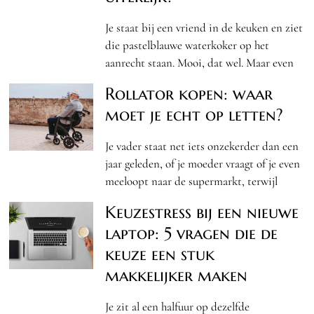
Je staat bij een vriend in de keuken en ziet
die pastelblauwe waterkoker op het
aanrecht staan. Mooi, dat wel. Maar even
Rollator kopen: waar
moet je echt op letten?
Je vader staat net iets onzekerder dan een
jaar geleden, of je moeder vraagt of je even
meeloopt naar de supermarkt, terwijl
Keuzestress bij een nieuwe
laptop: 5 vragen die de
keuze een stuk
makkelijker maken
Je zit al een halfuur op dezelfde