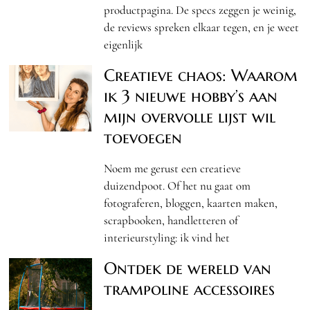
productpagina. De specs zeggen je weinig,
de reviews spreken elkaar tegen, en je weet
eigenlijk
Creatieve chaos: Waarom
ik 3 nieuwe hobby’s aan
mijn overvolle lijst wil
toevoegen
Noem me gerust een creatieve
duizendpoot. Of het nu gaat om
fotograferen, bloggen, kaarten maken,
scrapbooken, handletteren of
interieurstyling: ik vind het
Ontdek de wereld van
trampoline accessoires