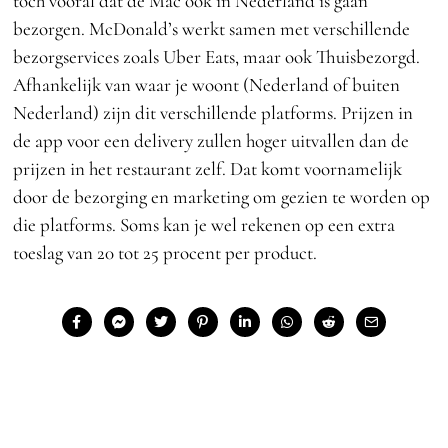
toch vooral dat de Mac ook in Nederland is gaan
bezorgen. McDonald’s werkt samen met verschillende
bezorgservices zoals Uber Eats, maar ook Thuisbezorgd.
Afhankelijk van waar je woont (Nederland of buiten
Nederland) zijn dit verschillende platforms. Prijzen in
de app voor een delivery zullen hoger uitvallen dan de
prijzen in het restaurant zelf. Dat komt voornamelijk
door de bezorging en marketing om gezien te worden op
die platforms. Soms kan je wel rekenen op een extra
toeslag van 20 tot 25 procent per product.