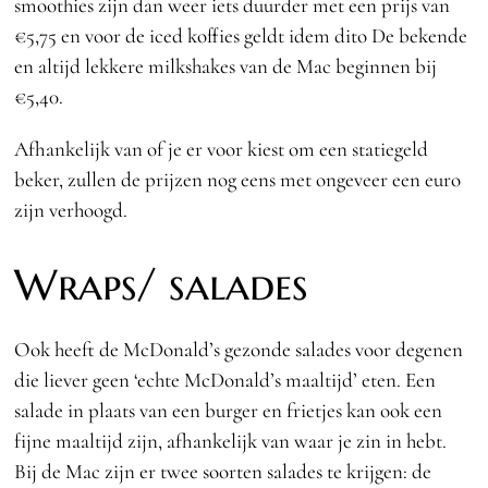
smoothies zijn dan weer iets duurder met een prijs van
€5,75 en voor de iced koffies geldt idem dito De bekende
en altijd lekkere milkshakes van de Mac beginnen bij
€5,40.
Afhankelijk van of je er voor kiest om een statiegeld
beker, zullen de prijzen nog eens met ongeveer een euro
zijn verhoogd.
Wraps/ salades
Ook heeft de McDonald’s gezonde salades voor degenen
die liever geen ‘echte McDonald’s maaltijd’ eten. Een
salade in plaats van een burger en frietjes kan ook een
fijne maaltijd zijn, afhankelijk van waar je zin in hebt.
Bij de Mac zijn er twee soorten salades te krijgen: de