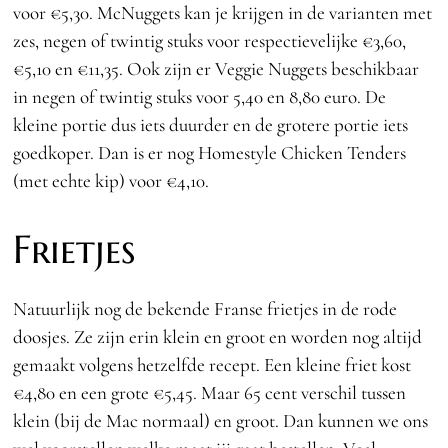
voor €5,30. McNuggets kan je krijgen in de varianten met
zes, negen of twintig stuks voor respectievelijke €3,60,
€5,10 en €11,35. Ook zijn er Veggie Nuggets beschikbaar
in negen of twintig stuks voor 5,40 en 8,80 euro. De
kleine portie dus iets duurder en de grotere portie iets
goedkoper. Dan is er nog Homestyle Chicken Tenders
(met echte kip) voor €4,10.
Frietjes
Natuurlijk nog de bekende Franse frietjes in de rode
doosjes. Ze zijn erin klein en groot en worden nog altijd
gemaakt volgens hetzelfde recept. Een kleine friet kost
€4,80 en een grote €5,45. Maar 65 cent verschil tussen
klein (bij de Mac normaal) en groot. Dan kunnen we ons