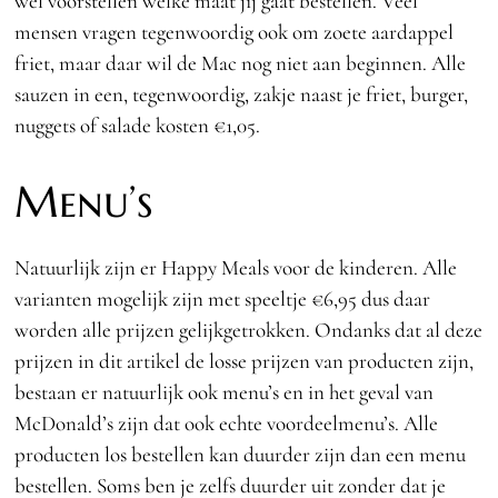
wel voorstellen welke maat jij gaat bestellen. Veel
mensen vragen tegenwoordig ook om zoete aardappel
friet, maar daar wil de Mac nog niet aan beginnen. Alle
sauzen in een, tegenwoordig, zakje naast je friet, burger,
nuggets of salade kosten €1,05.
Menu’s
Natuurlijk zijn er Happy Meals voor de kinderen. Alle
varianten mogelijk zijn met speeltje €6,95 dus daar
worden alle prijzen gelijkgetrokken. Ondanks dat al deze
prijzen in dit artikel de losse prijzen van producten zijn,
bestaan er natuurlijk ook menu’s en in het geval van
McDonald’s zijn dat ook echte voordeelmenu’s. Alle
producten los bestellen kan duurder zijn dan een menu
bestellen. Soms ben je zelfs duurder uit zonder dat je