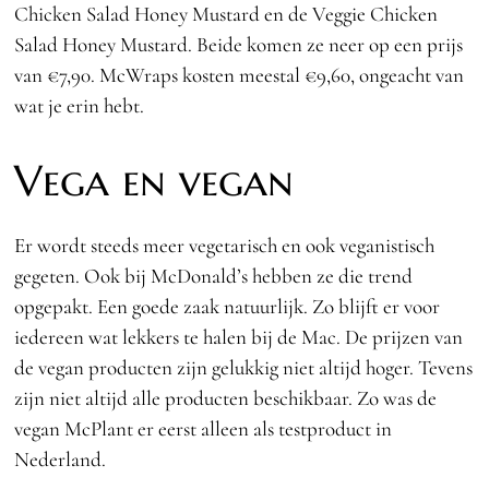
Chicken Salad Honey Mustard en de Veggie Chicken
Salad Honey Mustard. Beide komen ze neer op een prijs
van €7,90. McWraps kosten meestal €9,60, ongeacht van
wat je erin hebt.
Vega en vegan
Er wordt steeds meer vegetarisch en ook veganistisch
gegeten. Ook bij McDonald’s hebben ze die trend
opgepakt. Een goede zaak natuurlijk. Zo blijft er voor
iedereen wat lekkers te halen bij de Mac. De prijzen van
de vegan producten zijn gelukkig niet altijd hoger. Tevens
zijn niet altijd alle producten beschikbaar. Zo was de
vegan McPlant er eerst alleen als testproduct in
Nederland.