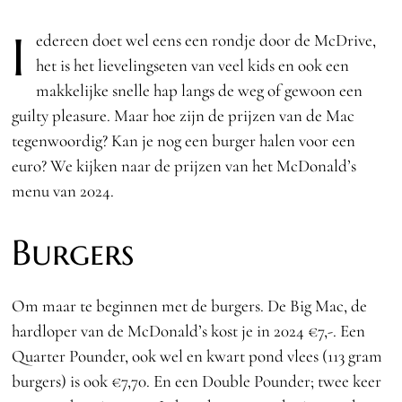
I
edereen doet wel eens een rondje door de McDrive,
het is het lievelingseten van veel kids en ook een
makkelijke snelle hap langs de weg of gewoon een
guilty pleasure. Maar hoe zijn de prijzen van de Mac
tegenwoordig? Kan je nog een burger halen voor een
euro? We kijken naar de prijzen van het McDonald’s
menu van 2024.
Burgers
Om maar te beginnen met de burgers. De Big Mac, de
hardloper van de McDonald’s kost je in 2024 €7,-. Een
Quarter Pounder, ook wel en kwart pond vlees (113 gram
burgers) is ook €7,70. En een Double Pounder; twee keer