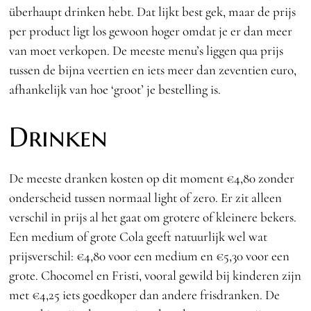
überhaupt drinken hebt. Dat lijkt best gek, maar de prijs
per product ligt los gewoon hoger omdat je er dan meer
van moet verkopen. De meeste menu’s liggen qua prijs
tussen de bijna veertien en iets meer dan zeventien euro,
afhankelijk van hoe ‘groot’ je bestelling is.
Drinken
De meeste dranken kosten op dit moment €4,80 zonder
onderscheid tussen normaal light of zero. Er zit alleen
verschil in prijs al het gaat om grotere of kleinere bekers.
Een medium of grote Cola geeft natuurlijk wel wat
prijsverschil: €4,80 voor een medium en €5,30 voor een
grote. Chocomel en Fristi, vooral gewild bij kinderen zijn
met €4,25 iets goedkoper dan andere frisdranken. De