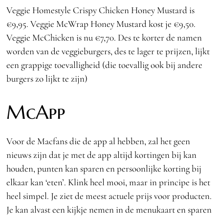
Veggie Homestyle Crispy Chicken Honey Mustard is
€9,95. Veggie McWrap Honey Mustard kost je €9,50.
Veggie McChicken is nu €7,70. Des te korter de namen
worden van de veggieburgers, des te lager te prijzen, lijkt
een grappige toevalligheid (die toevallig ook bij andere
burgers zo lijkt te zijn)
McApp
Voor de Macfans die de app al hebben, zal het geen
nieuws zijn dat je met de app altijd kortingen bij kan
houden, punten kan sparen en persoonlijke korting bij
elkaar kan ‘eten’. Klink heel mooi, maar in principe is het
heel simpel. Je ziet de meest actuele prijs voor producten.
Je kan alvast een kijkje nemen in de menukaart en sparen