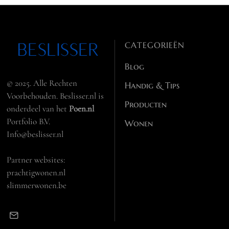
CATEGORIEËN
Blog
© 2025. Alle Rechten
Handig & Tips
Voorbehouden. Beslisser.nl is
Producten
onderdeel van het
Poen.nl
Portfolio B.V.
Wonen
Info@beslisser.nl
Partner websites:
prachtigwonen.nl
slimmerwonen.be