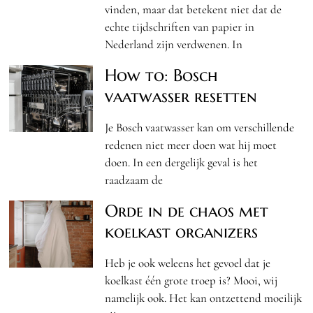
vinden, maar dat betekent niet dat de
echte tijdschriften van papier in
Nederland zijn verdwenen. In
How to: Bosch
vaatwasser resetten
Je Bosch vaatwasser kan om verschillende
redenen niet meer doen wat hij moet
doen. In een dergelijk geval is het
raadzaam de
Orde in de chaos met
koelkast organizers
Heb je ook weleens het gevoel dat je
koelkast één grote troep is? Mooi, wij
namelijk ook. Het kan ontzettend moeilijk