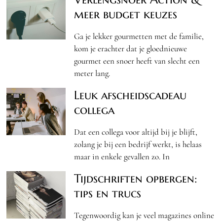
meer budget keuzes
Ga je lekker gourmetten met de familie,
kom je erachter dat je gloednieuwe
gourmet een snoer heeft van slecht een
meter lang.
Leuk afscheidscadeau
collega
Dat een collega voor altijd bij je blijft,
zolang je bij een bedrijf werkt, is helaas
maar in enkele gevallen zo. In
Tijdschriften opbergen:
tips en trucs
Tegenwoordig kan je veel magazines online