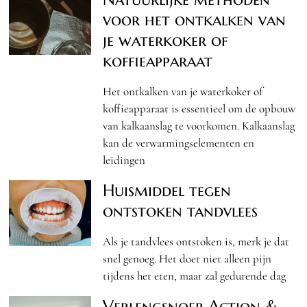
voor het ontkalken van
je waterkoker of
koffieapparaat
Het ontkalken van je waterkoker of
koffieapparaat is essentieel om de opbouw
van kalkaanslag te voorkomen. Kalkaanslag
kan de verwarmingselementen en
leidingen
Huismiddel tegen
ontstoken tandvlees
Als je tandvlees ontstoken is, merk je dat
snel genoeg. Het doet niet alleen pijn
tijdens het eten, maar zal gedurende dag
Verlengsnoer Action &