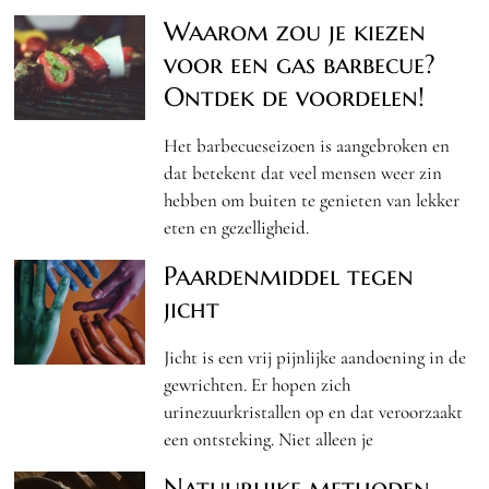
Waarom zou je kiezen
voor een gas barbecue?
Ontdek de voordelen!
Het barbecueseizoen is aangebroken en
dat betekent dat veel mensen weer zin
hebben om buiten te genieten van lekker
eten en gezelligheid.
Paardenmiddel tegen
jicht
Jicht is een vrij pijnlijke aandoening in de
gewrichten. Er hopen zich
urinezuurkristallen op en dat veroorzaakt
een ontsteking. Niet alleen je
Natuurlijke methoden