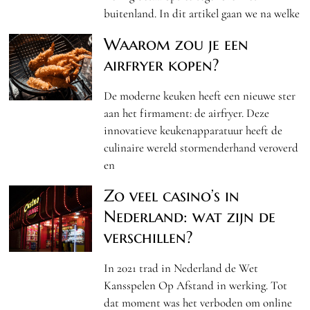
buitenland. In dit artikel gaan we na welke
Waarom zou je een
airfryer kopen?
De moderne keuken heeft een nieuwe ster
aan het firmament: de airfryer. Deze
innovatieve keukenapparatuur heeft de
culinaire wereld stormenderhand veroverd
en
Zo veel casino’s in
Nederland: wat zijn de
verschillen?
In 2021 trad in Nederland de Wet
Kansspelen Op Afstand in werking. Tot
dat moment was het verboden om online