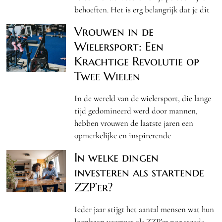
behoeften. Het is erg belangrijk dat je dit
Vrouwen in de
Wielersport: Een
Krachtige Revolutie op
Twee Wielen
In de wereld van de wielersport, die lange
tijd gedomineerd werd door mannen,
hebben vrouwen de laatste jaren een
opmerkelijke en inspirerende
In welke dingen
investeren als startende
ZZP’er?
Ieder jaar stijgt het aantal mensen wat hun
loopbaan voortzet als ZZP’er nog steeds.