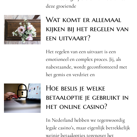
deze groeiende
Wat komt er allemaal
kijken bij het regelen van
een uitvaart?
Het regelen van een uitvaart is een
emotioneel en complex proces. Jij, als
nabestaande, wordt geconfronteerd met
het gemis en verdriet en
Hoe beslis je welke
betaaloptie je gebruikt in
het online casino?
In Nederland hebben we tegenwoordig
legale casino’s, maar eigenlijk betrekkelijk
weinig betaalopties tegenover het