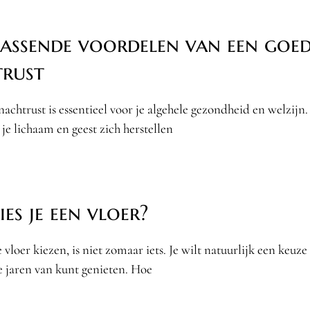
rassende voordelen van een goe
rust
achtrust is essentieel voor je algehele gezondheid en welzijn.
 je lichaam en geest zich herstellen
es je een vloer?
vloer kiezen, is niet zomaar iets. Je wilt natuurlijk een keuz
e jaren van kunt genieten. Hoe