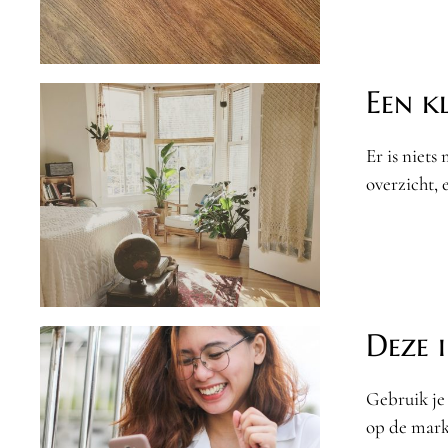
Een k
Er is niets
overzicht, 
Deze 
Gebruik je
op de mark