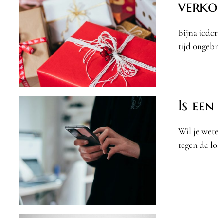
verko
Bijna ieder
tijd ongebru
Is ee
Wil je wete
tegen de lo