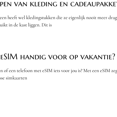
pen van kleding en cadeaupakke
een heeft wel kledingstukken die ze eigenlijk nooit meer drag
ikt in de kast liggen. Dit is
n eSIM handig voor op vakantie?
n of een telefoon met eSIM iets voor jou is? Met een eSIM zeg
sse simkaarten