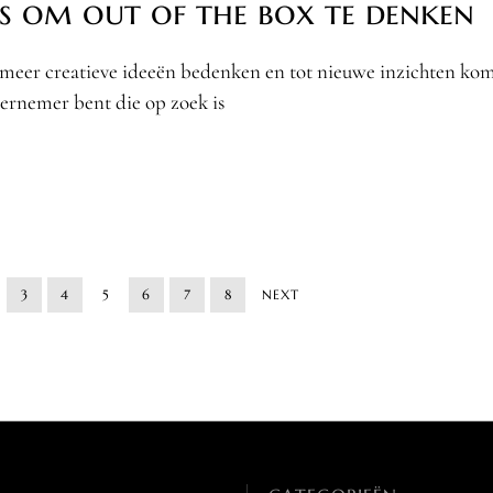
ps om out of the box te denken
k meer creatieve ideeën bedenken en tot nieuwe inzichten ko
ernemer bent die op zoek is
3
4
5
6
7
8
NEXT