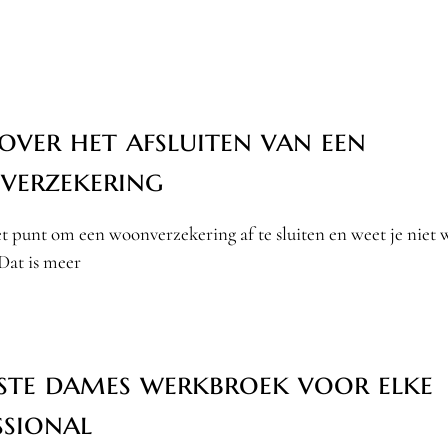
 over het afsluiten van een
erzekering
et punt om een woonverzekering af te sluiten en weet je niet 
Dat is meer
iste dames werkbroek voor elke
ssional