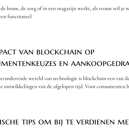
 de bouw, de zorg of in een magazijn werkt, als vrouw wil je 
leen functioneel
pact van blockchain op
mentenkeuzes en aankoopgedr
 veranderende wereld van technologie is blockchain een van d
de ontwikkelingen van de afgelopen tijd. Voor consumenten b
ische tips om bij te verdienen me