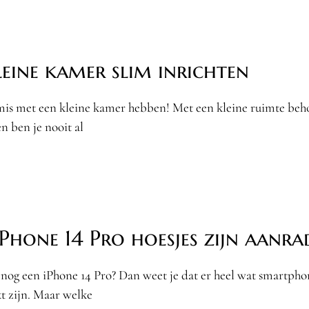
leine kamer slim inrichten
 mis met een kleine kamer hebben! Met een kleine ruimte beho
en ben je nooit al
iPhone 14 Pro hoesjes zijn aanra
 nog een iPhone 14 Pro? Dan weet je dat er heel wat smartpho
t zijn. Maar welke