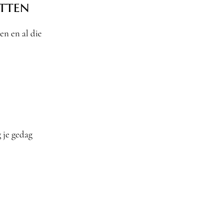
tten
en en al die
 je gedag