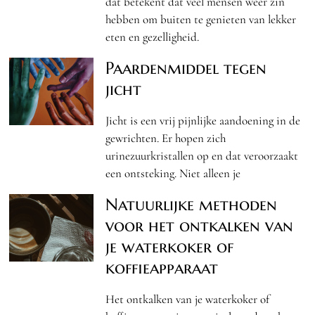
dat betekent dat veel mensen weer zin
hebben om buiten te genieten van lekker
eten en gezelligheid.
Paardenmiddel tegen
jicht
Jicht is een vrij pijnlijke aandoening in de
gewrichten. Er hopen zich
urinezuurkristallen op en dat veroorzaakt
een ontsteking. Niet alleen je
Natuurlijke methoden
voor het ontkalken van
je waterkoker of
koffieapparaat
Het ontkalken van je waterkoker of