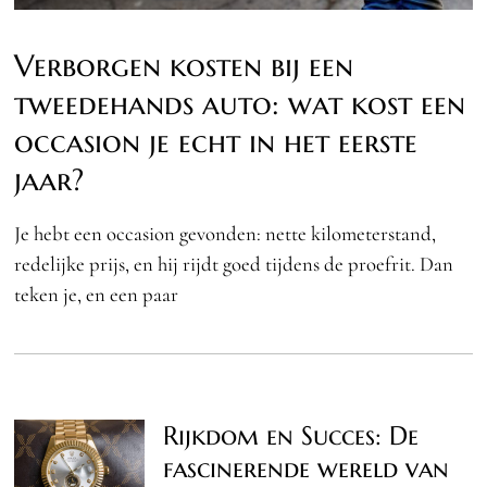
Verborgen kosten bij een
tweedehands auto: wat kost een
occasion je echt in het eerste
jaar?
Je hebt een occasion gevonden: nette kilometerstand,
redelijke prijs, en hij rijdt goed tijdens de proefrit. Dan
teken je, en een paar
Rijkdom en Succes: De
fascinerende wereld van