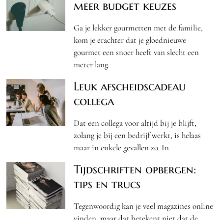
meer budget keuzes
Ga je lekker gourmetten met de familie,
kom je erachter dat je gloednieuwe
gourmet een snoer heeft van slecht een
meter lang.
Leuk afscheidscadeau
collega
Dat een collega voor altijd bij je blijft,
zolang je bij een bedrijf werkt, is helaas
maar in enkele gevallen zo. In
Tijdschriften opbergen:
tips en trucs
Tegenwoordig kan je veel magazines online
vinden, maar dat betekent niet dat de