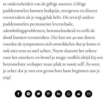
te onderscheiden van de giftige soorten. Giftige
paddenstoelen kunnen buikpijn, overgeven en diarree
veroorzaken als je nog geluk hebt. Dit terwijl andere
paddenstoelen permanente leverschade,
ademhalingsproblemen, bewusteloosheid en zelfs de
dood kunnen veroorzaken. Het kan tot 40 uur duren
voordat de symptomen zich ontwikkelen dus je komt er
ook niet eens zo snel achter. Neem daarom het zekere
voor het onzekere en bestel je magic truffels altijd bij een
betrouwbare verkoper maar pluk ze nooit zelf. Zo weet
je zeker dat je met een gerust hart kunt beginnen aan je
trip!