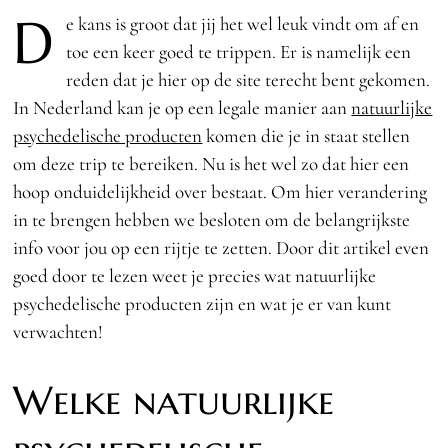
D
e kans is groot dat jij het wel leuk vindt om af en
toe een keer goed te trippen. Er is namelijk een
reden dat je hier op de site terecht bent gekomen.
In Nederland kan je op een legale manier aan
natuurlijke
psychedelische producten
komen die je in staat stellen
om deze trip te bereiken. Nu is het wel zo dat hier een
hoop onduidelijkheid over bestaat. Om hier verandering
in te brengen hebben we besloten om de belangrijkste
info voor jou op een rijtje te zetten. Door dit artikel even
goed door te lezen weet je precies wat natuurlijke
psychedelische producten zijn en wat je er van kunt
verwachten!
Welke natuurlijke