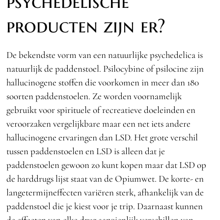
psychedelische
producten zijn er?
De bekendste vorm van een natuurlijke psychedelica is
natuurlijk de paddenstoel. Psilocybine of psilocine zijn
hallucinogene stoffen die voorkomen in meer dan 180
soorten paddenstoelen. Ze worden voornamelijk
gebruikt voor spirituele of recreatieve doeleinden en
veroorzaken vergelijkbare maar een net iets andere
hallucinogene ervaringen dan LSD. Het grote verschil
tussen paddenstoelen en LSD is alleen dat je
paddenstoelen gewoon zo kunt kopen maar dat LSD op
de harddrugs lijst staat van de Opiumwet. De korte- en
langetermijneffecten variëren sterk, afhankelijk van de
paddenstoel die je kiest voor je trip. Daarnaast kunnen
de effecten van elke drug aanzienlijk verschillen van