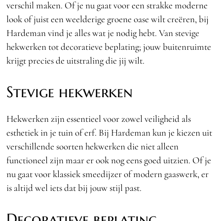
verschil maken. Of je nu gaat voor een strakke moderne
look of juist een weelderige groene oase wilt creëren, bij
Hardeman vind je alles wat je nodig hebt. Van stevige
hekwerken tot decoratieve beplating; jouw buitenruimte
krijgt precies de uitstraling die jij wilt.
Stevige hekwerken
Hekwerken zijn essentieel voor zowel veiligheid als
esthetiek in je tuin of erf. Bij Hardeman kun je kiezen uit
verschillende soorten hekwerken die niet alleen
functioneel zijn maar er ook nog eens goed uitzien. Of je
nu gaat voor klassiek smeedijzer of modern gaaswerk, er
is altijd wel iets dat bij jouw stijl past.
Decoratieve beplating