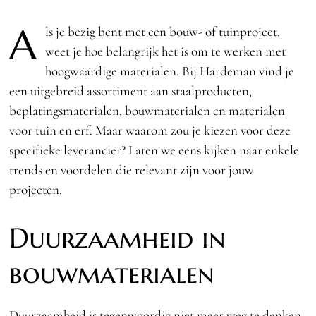
A
ls je bezig bent met een bouw- of tuinproject,
weet je hoe belangrijk het is om te werken met
hoogwaardige materialen. Bij Hardeman vind je
een uitgebreid assortiment aan staalproducten,
beplatingsmaterialen, bouwmaterialen en materialen
voor tuin en erf. Maar waarom zou je kiezen voor deze
specifieke leverancier? Laten we eens kijken naar enkele
trends en voordelen die relevant zijn voor jouw
projecten.
Duurzaamheid in
bouwmaterialen
Duurzaamheid is tegenwoordig niet meer weg te denken