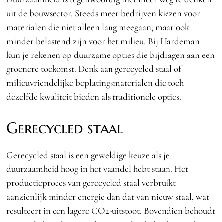
uit de bouwsector. Steeds meer bedrijven kiezen voor
materialen die niet alleen lang meegaan, maar ook
minder belastend zijn voor het milieu. Bij Hardeman
kun je rekenen op duurzame opties die bijdragen aan een
groenere toekomst. Denk aan gerecycled staal of
milieuvriendelijke beplatingsmaterialen die toch
dezelfde kwaliteit bieden als traditionele opties.
Gerecycled staal
Gerecycled staal is een geweldige keuze als je
duurzaamheid hoog in het vaandel hebt staan. Het
productieproces van gerecycled staal verbruikt
aanzienlijk minder energie dan dat van nieuw staal, wat
resulteert in een lagere CO2-uitstoot. Bovendien behoudt