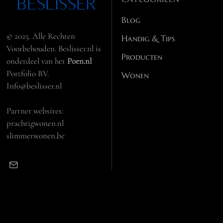
Blog
© 2025. Alle Rechten
Handig & Tips
Voorbehouden. Beslisser.nl is
Producten
onderdeel van het
Poen.nl
Portfolio B.V.
Wonen
Info@beslisser.nl
Partner websites:
prachtigwonen.nl
slimmerwonen.be