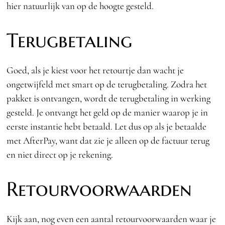
hier natuurlijk van op de hoogte gesteld.
Terugbetaling
Goed, als je kiest voor het retourtje dan wacht je
ongetwijfeld met smart op de terugbetaling. Zodra het
pakket is ontvangen, wordt de terugbetaling in werking
gesteld. Je ontvangt het geld op de manier waarop je in
eerste instantie hebt betaald. Let dus op als je betaalde
met AfterPay, want dat zie je alleen op de factuur terug
en niet direct op je rekening.
Retourvoorwaarden
Kijk aan, nog even een aantal retourvoorwaarden waar je