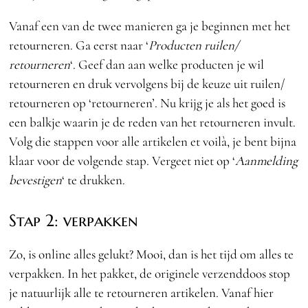
Vanaf een van de twee manieren ga je beginnen met het
retourneren. Ga eerst naar ‘
Producten ruilen/
retourneren
‘. Geef dan aan welke producten je wil
retourneren en druk vervolgens bij de keuze uit ruilen/
retourneren op ‘retourneren’. Nu krijg je als het goed is
een balkje waarin je de reden van het retourneren invult.
Volg die stappen voor alle artikelen et voilà, je bent bijna
klaar voor de volgende stap. Vergeet niet op ‘
Aanmelding
bevestigen
‘ te drukken.
Stap 2: verpakken
Zo, is online alles gelukt? Mooi, dan is het tijd om alles te
verpakken. In het pakket, de originele verzenddoos stop
je natuurlijk alle te retourneren artikelen. Vanaf hier