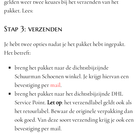
gelden weer twee keuzes bij het verzenden van het
pakket. Lees:
Stap 3: verzenden
Je hebt twee opties nadat je het pakket hebt ingepakt.
Het betreft:
breng het pakket naar de dichtstbijzijnde
Schuurman Schoenen winkel. Je krijgt hiervan een
bevestiging per
mail
.
breng het pakket naar het dichtstbijzijnde DHL
Service Point.
Let op
: het verzendlabel geldt ook als
het retourlabel. Bewaar de originele verpakking dan
ook goed. Van deze soort verzending krijg je ook een
bevestiging per mail.