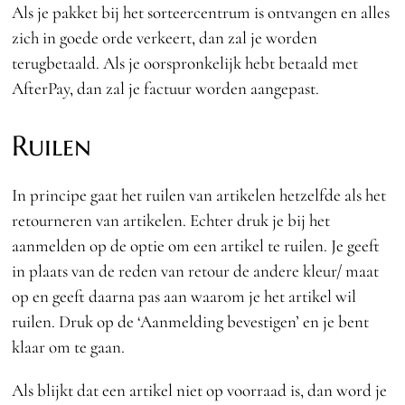
Als je pakket bij het sorteercentrum is ontvangen en alles
zich in goede orde verkeert, dan zal je worden
terugbetaald. Als je oorspronkelijk hebt betaald met
AfterPay, dan zal je factuur worden aangepast.
Ruilen
In principe gaat het ruilen van artikelen hetzelfde als het
retourneren van artikelen. Echter druk je bij het
aanmelden op de optie om een artikel te ruilen. Je geeft
in plaats van de reden van retour de andere kleur/ maat
op en geeft daarna pas aan waarom je het artikel wil
ruilen. Druk op de ‘Aanmelding bevestigen’ en je bent
klaar om te gaan.
Als blijkt dat een artikel niet op voorraad is, dan word je