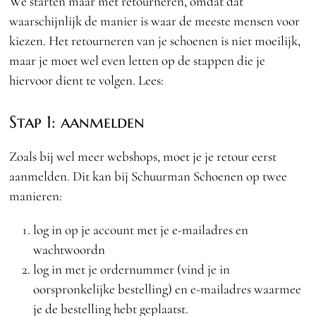
We starten maar met retourneren, omdat dat
waarschijnlijk de manier is waar de meeste mensen voor
kiezen. Het retourneren van je schoenen is niet moeilijk,
maar je moet wel even letten op de stappen die je
hiervoor dient te volgen. Lees:
Stap 1: aanmelden
Zoals bij wel meer webshops, moet je je retour eerst
aanmelden. Dit kan bij Schuurman Schoenen op twee
manieren:
log in op je account met je e-mailadres en
wachtwoordn
log in met je ordernummer (vind je in
oorspronkelijke bestelling) en e-mailadres waarmee
je de bestelling hebt geplaatst.