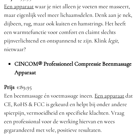
Een apparaat
waar je niet alleen je voeten mee masseert,
maar eigenlijk veel meer lichaamsdelen. Denk aan je nek,
dijbeen, rug, maar ook kuiten en hamstrings. Het heeft
een warmtefunctie voor comfort en claimt slechts
pijnverlichtend en ontspannend te zijn. Klink
leg
it,
nietwaar?
CINCOM® Professioneel Compressie Beenmassage
Apparaat
Prijs
: €89,95
Een beenmassage én voetmassage ineen.
Een apparaat
dat
CE, RoHS & FCC is gekeurd en helpt bij onder andere
spierpijn, vermoeidheid en specifieke klachten. Vraag
een professional voor de werking hiervan en wees
gegarandeerd met vele, positieve resultaten.