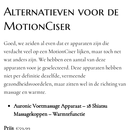
Alternatieven voor de
MotionCiser
Goed, we zeiden al even dat er apparaten zijn die
verdacht veel op een MotionCiser lijken, maar toch net
wat anders zijn. We hebben een aantal van deze
apparaten voor je geselecteerd. Deze apparaten hebben
niet per definitie dezelfde, vermeende
gezondheidsvoordelen, maar zitten wel in de richting van
massage en warmte.
Auronic Voetmassage Apparaat – 18 Shiatsu
Massagekoppen – Warmtefunctie
Prijs
: €59,99