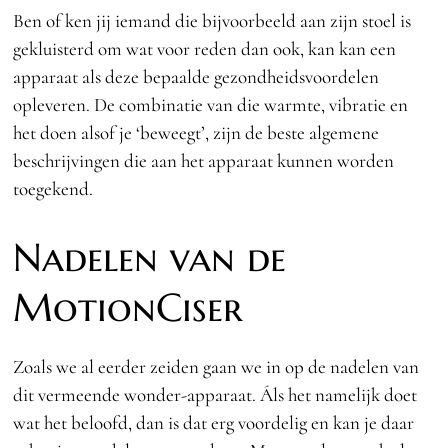
Ben of ken jij iemand die bijvoorbeeld aan zijn stoel is
gekluisterd om wat voor reden dan ook, kan kan een
apparaat als deze bepaalde gezondheidsvoordelen
opleveren. De combinatie van die warmte, vibratie en
het doen alsof je ‘beweegt’, zijn de beste algemene
beschrijvingen die aan het apparaat kunnen worden
toegekend.
Nadelen van de
MotionCiser
Zoals we al eerder zeiden gaan we in op de nadelen van
dit vermeende wonder-apparaat. Áls het namelijk doet
wat het beloofd, dan is dat erg voordelig en kan je daar