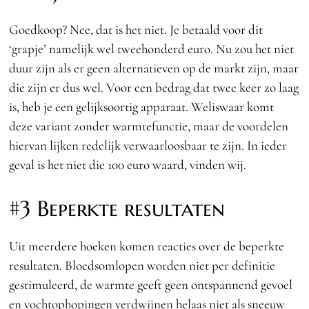
Goedkoop? Nee, dat is het niet. Je betaald voor dit
‘grapje’ namelijk wel tweehonderd euro. Nu zou het niet
duur zijn als er geen alternatieven op de markt zijn, maar
die zijn er dus wel. Voor een bedrag dat twee keer zo laag
is, heb je een gelijksoortig apparaat. Weliswaar komt
deze variant zonder warmtefunctie, maar de voordelen
hiervan lijken redelijk verwaarloosbaar te zijn. In ieder
geval is het niet die 100 euro waard, vinden wij.
#3 Beperkte resultaten
Uit meerdere hoeken komen reacties over de beperkte
resultaten. Bloedsomlopen worden niet per definitie
gestimuleerd, de warmte geeft geen ontspannend gevoel
en vochtophopingen verdwijnen helaas niet als sneeuw