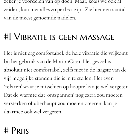
zeker je voordelen van op doen. Maar, zoals we ook al
zeiden, kan niet alles zo perfect zijn. Zie hier een aantal
van de meest genoemde nadelen.
#1 Vibratie is geen massage
Het is niet erg comfortabel, de hele vibratie die vrijkomt
bij het gebruik van de MotionCiser. Het gevoel is
absoluut niet comfortabel, zelfs niet in de laagste van de
vijf mogelijke standen die is in te stellen. Het even
‘relaxen’ waar je misschien op hoopte kan je wel vergeten.
Dat de warmte dat ‘ontspannen’ nog extra zou moeten
versterken of überhaupt zou moeten creëren, kan je
daarmee ook wel vergeten.
# Prijs