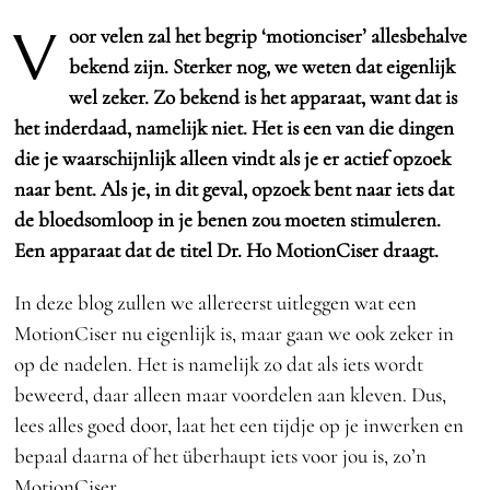
V
oor velen zal het begrip ‘motionciser’ allesbehalve
bekend zijn. Sterker nog, we weten dat eigenlijk
wel zeker. Zo bekend is het apparaat, want dat is
het inderdaad, namelijk niet. Het is een van die dingen
die je waarschijnlijk alleen vindt als je er actief opzoek
naar bent. Als je, in dit geval, opzoek bent naar iets dat
de bloedsomloop in je benen zou moeten stimuleren.
Een apparaat dat de titel Dr. Ho MotionCiser draagt.
In deze blog zullen we allereerst uitleggen wat een
MotionCiser nu eigenlijk is, maar gaan we ook zeker in
op de nadelen. Het is namelijk zo dat als iets wordt
beweerd, daar alleen maar voordelen aan kleven. Dus,
lees alles goed door, laat het een tijdje op je inwerken en
bepaal daarna of het überhaupt iets voor jou is, zo’n
MotionCiser.