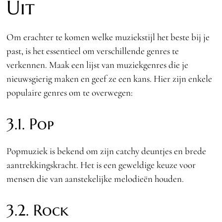
Uit
Om erachter te komen welke muziekstijl het beste bij je
past, is het essentieel om verschillende genres te
verkennen. Maak een lijst van muziekgenres die je
nieuwsgierig maken en geef ze een kans. Hier zijn enkele
populaire genres om te overwegen:
3.1. Pop
Popmuziek is bekend om zijn catchy deuntjes en brede
aantrekkingskracht. Het is een geweldige keuze voor
mensen die van aanstekelijke melodieën houden.
3.2. Rock