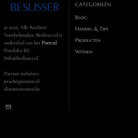
CATEGORIEËN
Blog
© 2025. Alle Rechten
Handig & Tips
Voorbehouden. Beslisser.nl is
Producten
onderdeel van het
Poen.nl
Portfolio B.V.
Wonen
Info@beslisser.nl
Partner websites:
prachtigwonen.nl
slimmerwonen.be