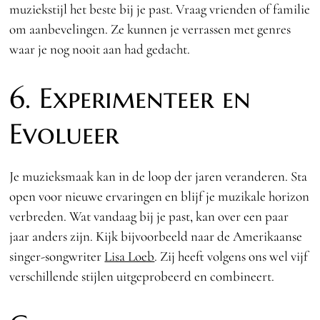
muziekstijl het beste bij je past. Vraag vrienden of familie
om aanbevelingen. Ze kunnen je verrassen met genres
waar je nog nooit aan had gedacht.
6. Experimenteer en
Evolueer
Je muzieksmaak kan in de loop der jaren veranderen. Sta
open voor nieuwe ervaringen en blijf je muzikale horizon
verbreden. Wat vandaag bij je past, kan over een paar
jaar anders zijn. Kijk bijvoorbeeld naar de Amerikaanse
singer-songwriter
Lisa Loeb
. Zij heeft volgens ons wel vijf
verschillende stijlen uitgeprobeerd en combineert.