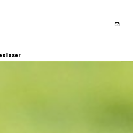
eslisser