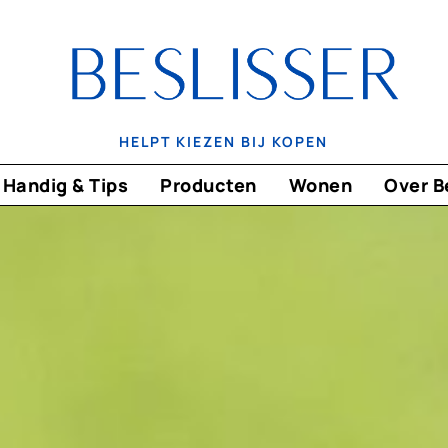
HELPT KIEZEN BIJ KOPEN
Handig & Tips
Producten
Wonen
Over B