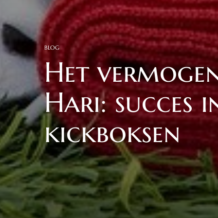
BLOG
Het vermogen
Hari: succes 
kickboksen