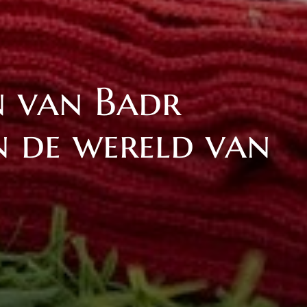
 van Badr
in de wereld van