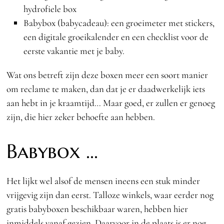
hydrofiele box
Babybox (babycadeau): een groeimeter met stickers,
een digitale groeikalender en een checklist voor de
eerste vakantie met je baby.
Wat ons betreft zijn deze boxen meer een soort manier
om reclame te maken, dan dat je er daadwerkelijk iets
aan hebt in je kraamtijd… Maar goed, er zullen er genoeg
zijn, die hier zeker behoefte aan hebben.
Babybox …
Het lijkt wel alsof de mensen ineens een stuk minder
vrijgevig zijn dan eerst. Talloze winkels, waar eerder nog
gratis babyboxen beschikbaar waren, hebben hier
inmiddels vanaf gezien. Daarvoor in de plaats is er nog