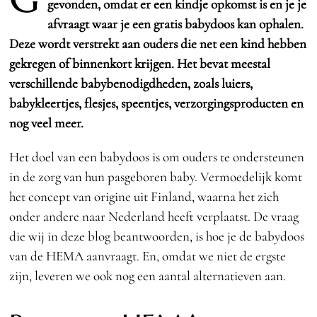
gevonden, omdat er een kindje opkomst is en je je
afvraagt waar je een gratis babydoos kan ophalen.
Deze wordt verstrekt aan ouders die net een kind hebben
gekregen of binnenkort krijgen. Het bevat meestal
verschillende babybenodigdheden, zoals luiers,
babykleertjes, flesjes, speentjes, verzorgingsproducten en
nog veel meer.
Het doel van een babydoos is om ouders te ondersteunen
in de zorg van hun pasgeboren baby. Vermoedelijk komt
het concept van origine uit Finland, waarna het zich
onder andere naar Nederland heeft verplaatst. De vraag
die wij in deze blog beantwoorden, is hoe je de babydoos
van de HEMA aanvraagt. En, omdat we niet de ergste
zijn, leveren we ook nog een aantal alternatieven aan.