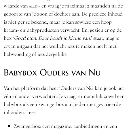
waarde van €40,- en vraag je maximaal 2 maanden na de
geboorte van je zoon of dochter aan. De precieze inhoud
is niet per se bekend, maar je kan sowieso een hoop
kraam- en babyproducten verwacht. En, gezien er op de
box ‘
Goed eten. Daar houdt je kleine van
.’ staat, mag je
ervan uitgaan dat het wellicht iets te maken heeft met
babyvoeding of iets dergelijks.
Babybox Ouders van Nu
Van het platform dat heet ‘Ouders van Nu’ kan je ook het
één en ander verwachten. Je vraagt er namelijk zowel een
babybox als een zwangerbox aan, ieder met gevarieerde
inhouden. Lees:
Zwangerbox: een magazine, aanbiedingen en een