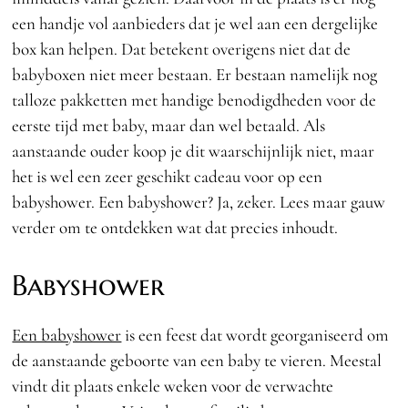
een handje vol aanbieders dat je wel aan een dergelijke
box kan helpen. Dat betekent overigens niet dat de
babyboxen niet meer bestaan. Er bestaan namelijk nog
talloze pakketten met handige benodigdheden voor de
eerste tijd met baby, maar dan wel betaald. Als
aanstaande ouder koop je dit waarschijnlijk niet, maar
het is wel een zeer geschikt cadeau voor op een
babyshower. Een babyshower? Ja, zeker. Lees maar gauw
verder om te ontdekken wat dat precies inhoudt.
Babyshower
Een babyshower
is een feest dat wordt georganiseerd om
de aanstaande geboorte van een baby te vieren. Meestal
vindt dit plaats enkele weken voor de verwachte