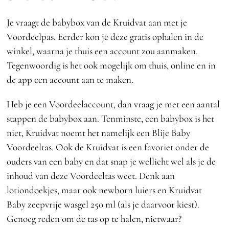
Je vraagt de babybox van de Kruidvat aan met je
Voordeelpas. Eerder kon je deze gratis ophalen in de
winkel, waarna je thuis een account zou aanmaken.
Tegenwoordig is het ook mogelijk om thuis, online en in
de app een account aan te maken.
Heb je een Voordeelaccount, dan vraag je met een aantal
stappen de babybox aan. Tenminste, een babybox is het
niet, Kruidvat noemt het namelijk een Blije Baby
Voordeeltas. Ook de Kruidvat is een favoriet onder de
ouders van een baby en dat snap je wellicht wel als je de
inhoud van deze Voordeeltas weet. Denk aan
lotiondoekjes, maar ook newborn luiers en Kruidvat
Baby zeepvrije wasgel 250 ml (als je daarvoor kiest).
Genoeg reden om de tas op te halen, nietwaar?