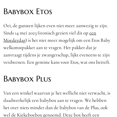
Babybox Etos
Oei, de gunsten lijken even niet meer aanwezig te zijn.
Sinds 14 mei 2023 (ironisch gezien viel dit op
een
Moederdag
) is het niet meer mogelijk om een Etos Baby
welkomstpakket aan te vragen. Het pakket dat je
aanvraagt tijdens je zwangerschap, lijkt eveneens te zijn
verdwenen. Een gemiste kans voor Etos, wat ons betreft.
Babybox Plus
Van een winkel waarvan je het wellicht niet verwacht, is
daadwerkelijk een babybox aan te vragen. We hebben
het over niets minder dan de babybox van de Plus, ook
wel de Kiekeboebox genoemd. Deze box heeft een