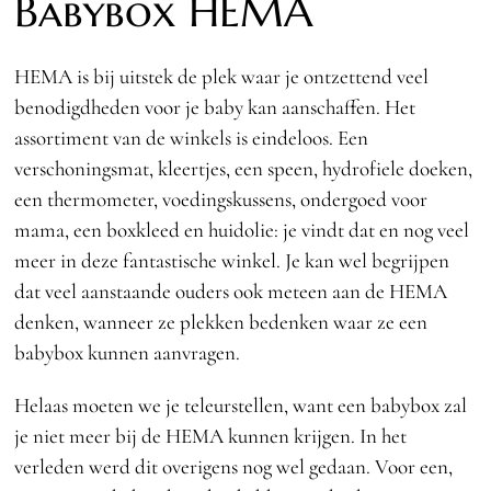
Babybox HEMA
HEMA is bij uitstek de plek waar je ontzettend veel
benodigdheden voor je baby kan aanschaffen. Het
assortiment van de winkels is eindeloos. Een
verschoningsmat, kleertjes, een speen, hydrofiele doeken,
een thermometer, voedingskussens, ondergoed voor
mama, een boxkleed en huidolie: je vindt dat en nog veel
meer in deze fantastische winkel. Je kan wel begrijpen
dat veel aanstaande ouders ook meteen aan de HEMA
denken, wanneer ze plekken bedenken waar ze een
babybox kunnen aanvragen.
Helaas moeten we je teleurstellen, want een babybox zal
je niet meer bij de HEMA kunnen krijgen. In het
verleden werd dit overigens nog wel gedaan. Voor een,