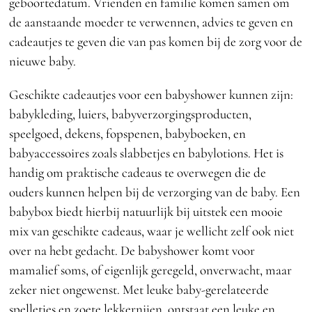
geboortedatum. Vrienden en familie komen samen om
de aanstaande moeder te verwennen, advies te geven en
cadeautjes te geven die van pas komen bij de zorg voor de
nieuwe baby.
Geschikte cadeautjes voor een babyshower kunnen zijn:
babykleding, luiers, babyverzorgingsproducten,
speelgoed, dekens, fopspenen, babyboeken, en
babyaccessoires zoals slabbetjes en babylotions. Het is
handig om praktische cadeaus te overwegen die de
ouders kunnen helpen bij de verzorging van de baby. Een
babybox biedt hierbij natuurlijk bij uitstek een mooie
mix van geschikte cadeaus, waar je wellicht zelf ook niet
over na hebt gedacht. De babyshower komt voor
mamalief soms, of eigenlijk geregeld, onverwacht, maar
zeker niet ongewenst. Met leuke baby-gerelateerde
spelletjes en zoete lekkernijen, ontstaat een leuke en