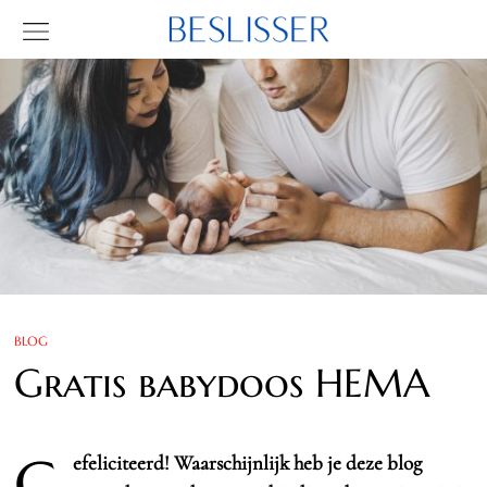
BLOG
Gratis babydoos HEMA
G
efeliciteerd! Waarschijnlijk heb je deze blog