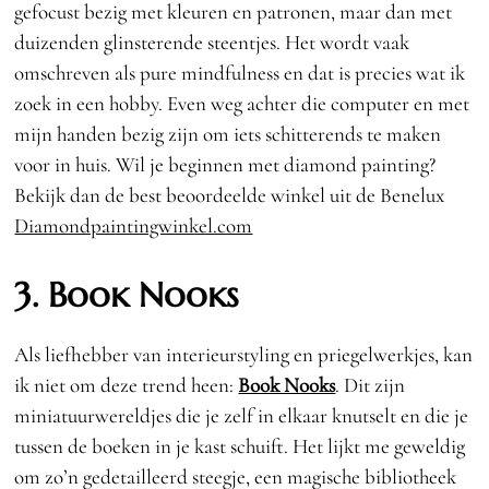
gefocust bezig met kleuren en patronen, maar dan met
duizenden glinsterende steentjes. Het wordt vaak
omschreven als pure mindfulness en dat is precies wat ik
zoek in een hobby. Even weg achter die computer en met
mijn handen bezig zijn om iets schitterends te maken
voor in huis. Wil je beginnen met diamond painting?
Bekijk dan de best beoordeelde winkel uit de Benelux
Diamondpaintingwinkel.com
3. Book Nooks
Als liefhebber van interieurstyling en priegelwerkjes, kan
ik niet om deze trend heen:
Book Nooks
. Dit zijn
miniatuurwereldjes die je zelf in elkaar knutselt en die je
tussen de boeken in je kast schuift. Het lijkt me geweldig
om zo’n gedetailleerd steegje, een magische bibliotheek