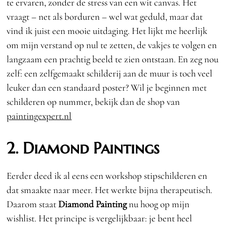
te ervaren, zonder de stress van een wit canvas. Het
vraagt – net als borduren – wel wat geduld, maar dat
vind ik juist een mooie uitdaging. Het lijkt me heerlijk
om mijn verstand op nul te zetten, de vakjes te volgen en
langzaam een prachtig beeld te zien ontstaan. En zeg nou
zelf: een zelfgemaakt schilderij aan de muur is toch veel
leuker dan een standaard poster? Wil je beginnen met
schilderen op nummer, bekijk dan de shop van
paintingexpert.nl
2. Diamond Paintings
Eerder deed ik al eens een workshop stipschilderen en
dat smaakte naar meer. Het werkte bijna therapeutisch.
Daarom staat
Diamond Painting
nu hoog op mijn
wishlist. Het principe is vergelijkbaar: je bent heel