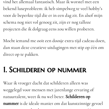
vind het allemaal fantastisch. Maar ik worstel met een
bekend luxeprobleem: ik heb simpelweg te veel hobby’s
voor de beperkte tijd die er in een dag zit. En alsof mijn
schema nog niet vol genoeg zit, zijn er nog talloze
projecten die ik dolgraag eens zou willen proberen.
Mocht iemand me ooit een doosje extra tijd cadeau doen,
dan staan deze creatieve uitdagingen met stip op één om
direct op te pakken.
1. Schilderen op nummer
Waar ik vroeger dacht dat schilderen alleen was
weggelegd voor mensen met jarenlange ervaring of
natuurtalent, weet ik nu wel beter.
Schilderen op
nummer
is de ideale manier om dat kunstzinnige gevoel