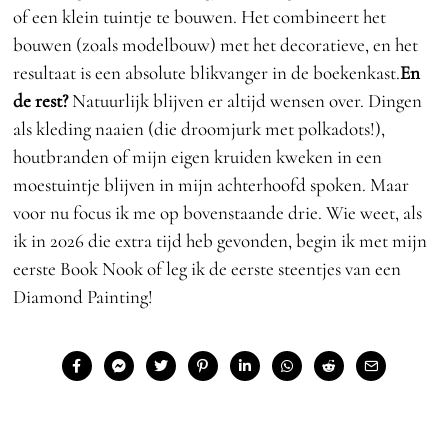
of een klein tuintje te bouwen. Het combineert het
bouwen (zoals modelbouw) met het decoratieve, en het
resultaat is een absolute blikvanger in de boekenkast.
En
de rest?
Natuurlijk blijven er altijd wensen over. Dingen
als kleding naaien (die droomjurk met polkadots!),
houtbranden of mijn eigen kruiden kweken in een
moestuintje blijven in mijn achterhoofd spoken. Maar
voor nu focus ik me op bovenstaande drie. Wie weet, als
ik in 2026 die extra tijd heb gevonden, begin ik met mijn
eerste Book Nook of leg ik de eerste steentjes van een
Diamond Painting!