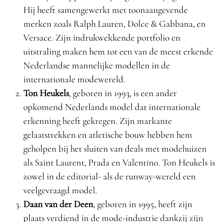
Hij heeft samengewerkt met toonaangevende
merken zoals Ralph Lauren, Dolce & Gabbana, en
Versace. Zijn indrukwekkende portfolio en
uitstraling maken hem tot een van de meest erkende
Nederlandse mannelijke modellen in de
internationale modewereld.
Ton Heukels
, geboren in 1993, is een ander
opkomend Nederlands model dat internationale
erkenning heeft gekregen. Zijn markante
gelaatstrekken en atletische bouw hebben hem
geholpen bij het sluiten van deals met modehuizen
als Saint Laurent, Prada en Valentino. Ton Heukels is
zowel in de editorial- als de runway-wereld een
veelgevraagd model.
Daan van der Deen
, geboren in 1995, heeft zijn
plaats verdiend in de mode-industrie dankzij zijn