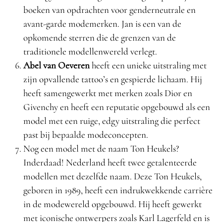
boeken van opdrachten voor genderneutrale en
avant-garde modemerken. Jan is een van de
opkomende sterren die de grenzen van de
traditionele modellenwereld verlegt.
Abel van Oeveren
heeft een unieke uitstraling met
zijn opvallende tattoo’s en gespierde lichaam. Hij
heeft samengewerkt met merken zoals Dior en
Givenchy en heeft een reputatie opgebouwd als een
model met een ruige, edgy uitstraling die perfect
past bij bepaalde modeconcepten.
Nog een model met de naam Ton Heukels?
Inderdaad! Nederland heeft twee getalenteerde
modellen met dezelfde naam. Deze Ton Heukels,
geboren in 1989, heeft een indrukwekkende carrière
in de modewereld opgebouwd. Hij heeft gewerkt
met iconische ontwerpers zoals Karl Lagerfeld en is