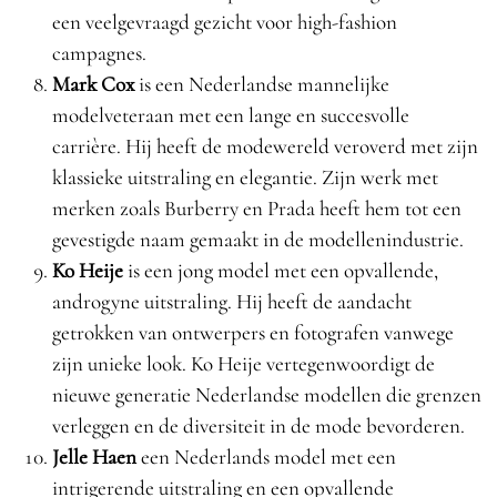
een veelgevraagd gezicht voor high-fashion
campagnes.
Mark Cox
is een Nederlandse mannelijke
modelveteraan met een lange en succesvolle
carrière. Hij heeft de modewereld veroverd met zijn
klassieke uitstraling en elegantie. Zijn werk met
merken zoals Burberry en Prada heeft hem tot een
gevestigde naam gemaakt in de modellenindustrie.
Ko Heije
is een jong model met een opvallende,
androgyne uitstraling. Hij heeft de aandacht
getrokken van ontwerpers en fotografen vanwege
zijn unieke look. Ko Heije vertegenwoordigt de
nieuwe generatie Nederlandse modellen die grenzen
verleggen en de diversiteit in de mode bevorderen.
Jelle Haen
een Nederlands model met een
intrigerende uitstraling en een opvallende